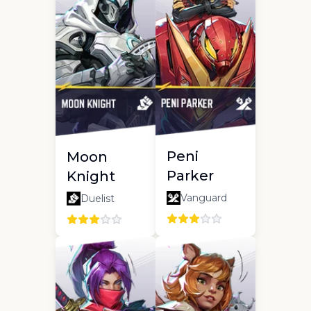
Peni
Moon
Parker
Knight
Vanguard
Duelist