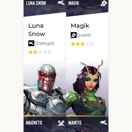
Luna
Magik
Snow
Duelist
Strategist