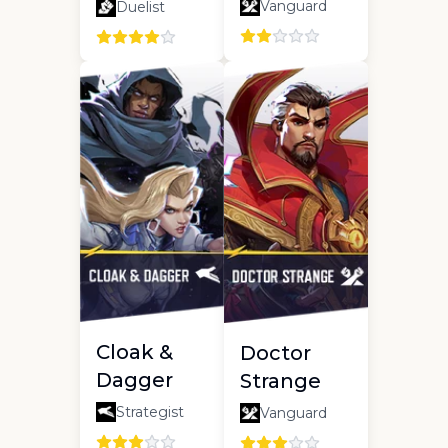
Vanguard
Duelist
Cloak &
Doctor
Dagger
Strange
Strategist
Vanguard