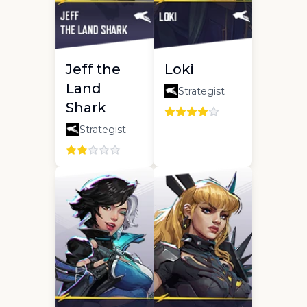
Jeff the
Loki
Land
Strategist
Shark
Strategist