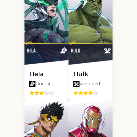
Hela
Hulk
Duelist
Vanguard