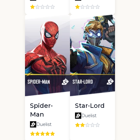
Spider-
Star-Lord
Man
Duelist
Duelist