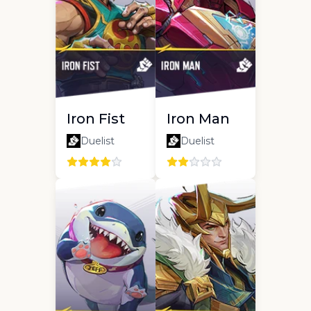
Iron Fist
Iron Man
Duelist
Duelist