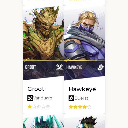
Groot
Hawkeye
Vanguard
Duelist