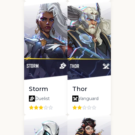
Storm
Thor
Duelist
Vanguard