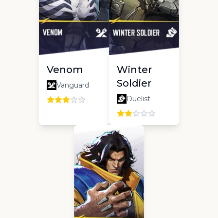
Venom
Winter
Soldier
Vanguard
Duelist