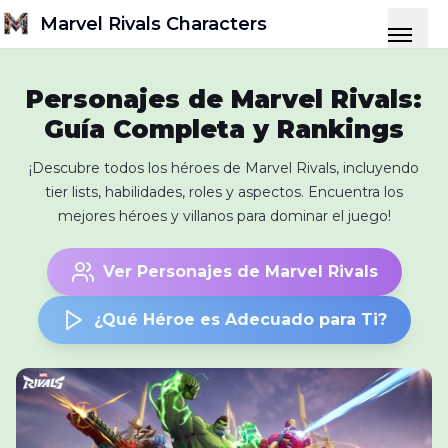
Marvel Rivals Characters
Personajes de Marvel Rivals:
Guía Completa y Rankings
¡Descubre todos los héroes de Marvel Rivals, incluyendo
tier lists, habilidades, roles y aspectos. Encuentra los
mejores héroes y villanos para dominar el juego!
Ver Personajes de Marvel Rivals
¿Qué Héroe es Adecuado para Ti?