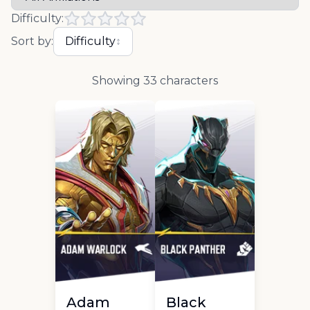
Difficulty:
Sort by:
Difficulty
↕
Showing
33
characters
Adam
Black