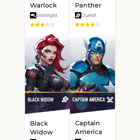
Warlock
Panther
Strategist
Duelist
Captain
Black
America
Widow